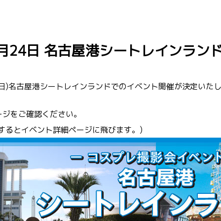
11月24日 名古屋港シートレインラ
4日(日)名古屋港シートレインランドでのイベント開催が決定いた
ージをご確認ください。
するとイベント詳細ページに飛びます。)