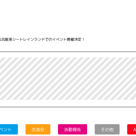
4日 名古屋港シートレインランドでのイベント開催決定！
ベント
交流会
活動報告
その他
A