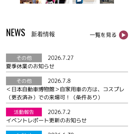
NEWS
新着情報
一覧を見る
▶
2026.7.27
その他
夏季休業のお知らせ
2026.7.8
その他
＜日本自動車博物館＞自家用車の方は、コスプレ
（更衣済み）での来場可！（条件あり）
2026.7.2
活動報告
イベントレポート更新のお知らせ