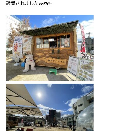
設置されました🚙🍩✨