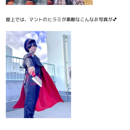
屋上では、マントのヒラミが素敵なこんなお写真が💕