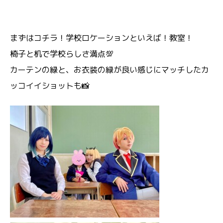
まずはコチラ！学校ロケーションといえば！教室！
椅子と机で学校らしさ満点💯
カーテンの緑と、お衣装の緑が良い感じにマッチしたカ
ッコイイショットも📸