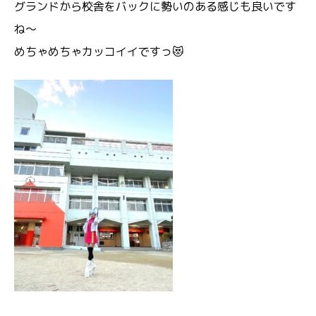
グランドから校舎をバックに勢いのある感じも良いです
ね～
めちゃめちゃカッコイイですっ😻