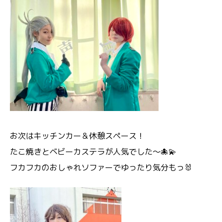
お次はキッチンカー＆休憩スペース！
たこ焼きとベビーカステラが人気でした～🐙💫
フカフカのおしゃれソファーでゆったり気分もっ🐰