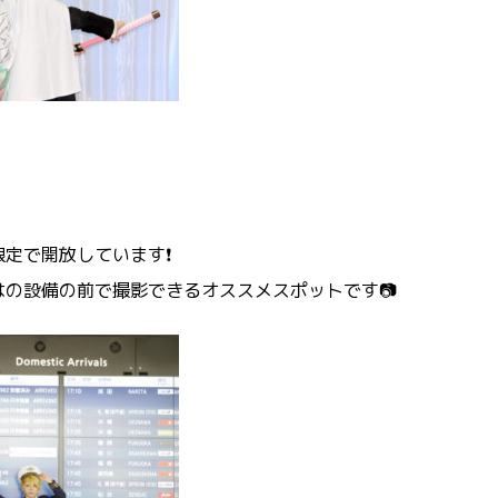
》
定で開放しています❗
の設備の前で撮影できるオススメスポットです📷