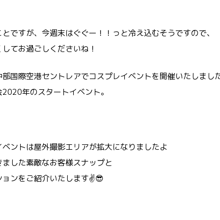
ことですが、今週末はぐぐー！！っと冷え込むそうですので、
くしてお過ごしくださいね！
中部国際空港セントレアでコスプレイベントを開催いたしました
2020年のスタートイベント。
イベントは屋外撮影エリアが拡大になりましたよ
きました素敵なお客様スナップと
ョンをご紹介いたします✌️😎