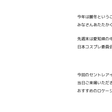
今年は暖冬という
みなさんあたたか
先週末は愛知県の
日本コスプレ委員会
今回のセントレア
当日ご来場いただ
おすすめのロケーシ