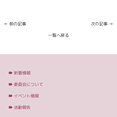
← 前の記事
次の記事 →
一覧へ戻る
新着情報
委員会について
イベント情報
活動報告