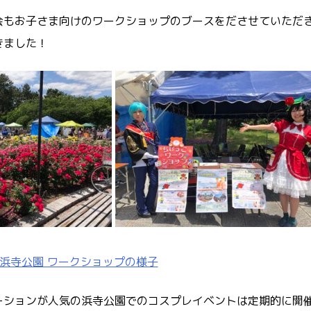
会もお子さま向けのワークショップのブースをださせていただ
きました！
浜寺公園 ワークショップの様子
ーションが人気の浜寺公園でのコスプレイベントは定期的に開