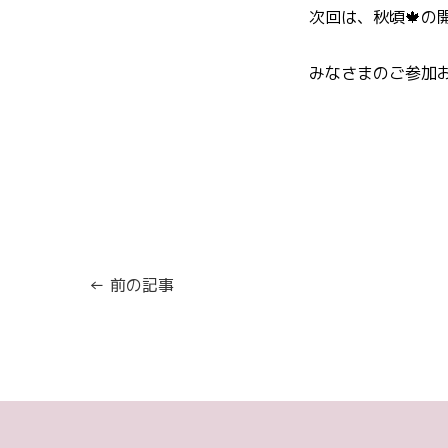
次回は、秋頃🍁の
みなさまのご参加お
← 前の記事