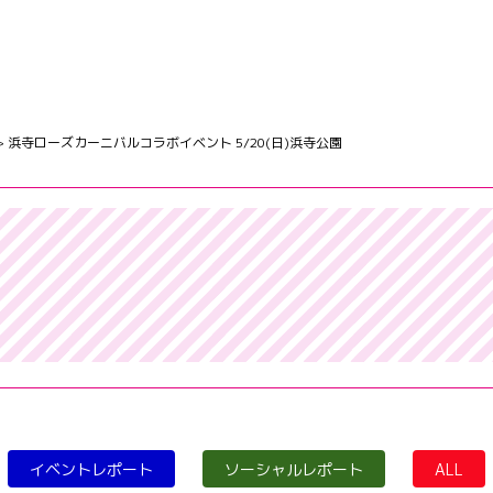
>
浜寺ローズカーニバルコラボイベント 5/20(日)浜寺公園
イベントレポート
ソーシャルレポート
ALL