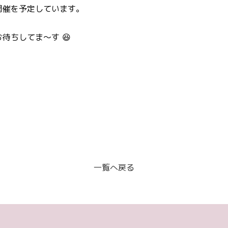
開催を予定しています。
待ちしてま～す 😆
一覧へ戻る