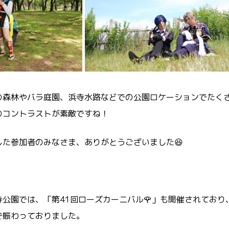
の森林やバラ庭園、浜寺水路などでの公園ロケーションでたく
のコントラストが素敵ですね！
した参加者のみなさま、ありがとうございました😆
公園では、「第41回ローズカーニバル🌹」も開催されてお
で賑わっておりました。