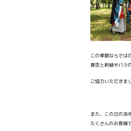
この季節ならでは
青空と新緑やバラ
ご協力いただきま
また、この日の浜寺
たくさんのお客様