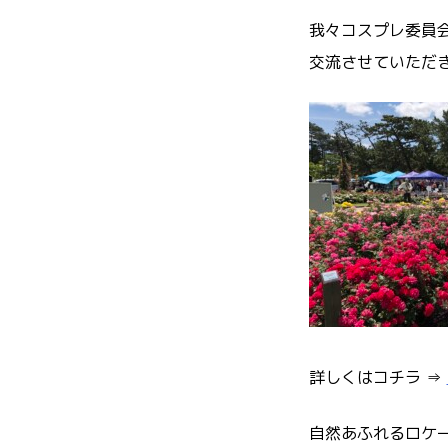
我々コスプレ委員
交流させていただ
詳しくはコチラ ⇒
自然あふれるロケ