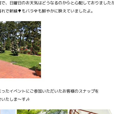
雨で、日曜日のお天気はどうなるのか💦と心配しておりました
れで新緑🌳もバラ🌹も鮮やかに映えていましたよ。
なったイベントにご参加いただいたお客様のスナップを
いたしま～す🎶