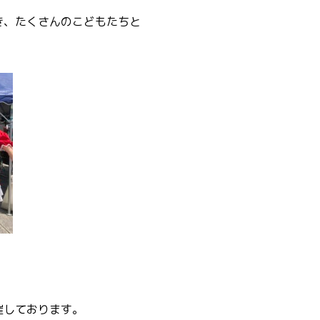
き、たくさんのこどもたちと
催しております。