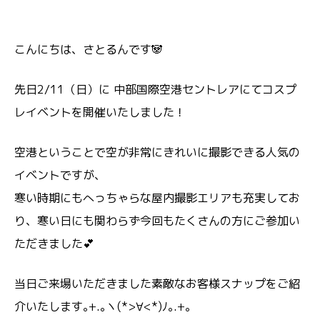
こんにちは、さとるんです🐼
先日2/11（日）に 中部国際空港セントレアにてコスプ
レイベントを開催いたしました！
空港ということで空が非常にきれいに撮影できる人気の
イベントですが、
寒い時期にもへっちゃらな屋内撮影エリアも充実してお
り、寒い日にも関わらず今回もたくさんの方にご参加い
ただきました💕
当日ご来場いただきました素敵なお客様スナップをご紹
介いたします｡+.｡ヽ(*>∀<*)ﾉ｡.+。