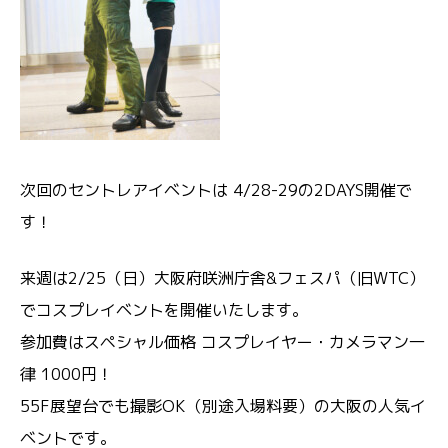
次回のセントレアイベントは 4/28-29の2DAYS開催で
す！
来週は2/25（日）大阪府咲洲庁舎&フェスパ（旧WTC）
でコスプレイベントを開催いたします。
参加費はスペシャル価格 コスプレイヤー・カメラマン一
律 1000円！
55F展望台でも撮影OK（別途入場料要）の大阪の人気イ
ベントです。