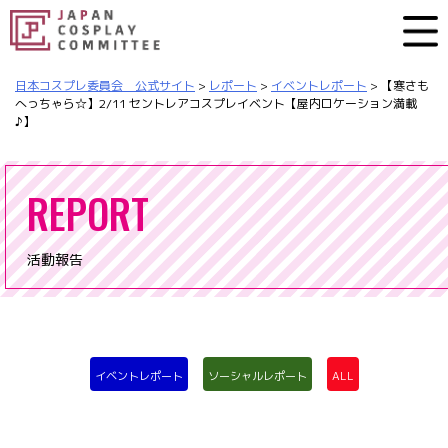
日本コスプレ委員会 公式サイト
>
レポート
>
イベントレポート
>
【寒さも
へっちゃら☆】2/11 セントレアコスプレイベント【屋内ロケーション満載
♪】
REPORT
活動報告
イベントレポート
ソーシャルレポート
ALL