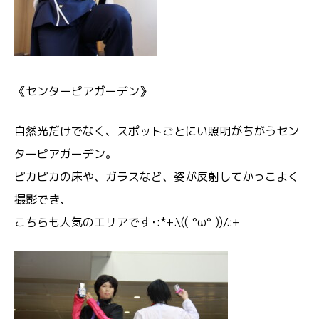
《センターピアガーデン》
自然光だけでなく、スポットごとにい照明がちがうセン
ターピアガーデン。
ピカピカの床や、ガラスなど、姿が反射してかっこよく
撮影でき、
こちらも人気のエリアです･:*+.\(( °ω° ))/.:+