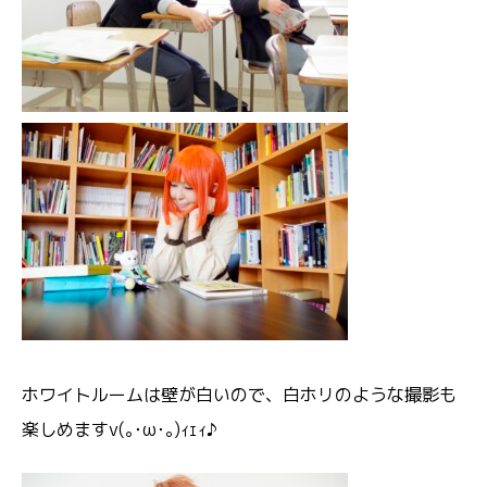
ホワイトルームは壁が白いので、白ホリのような撮影も
楽しめますv(｡･ω･｡)ｨｪｨ♪