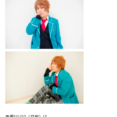
来週10/10（月祝）は