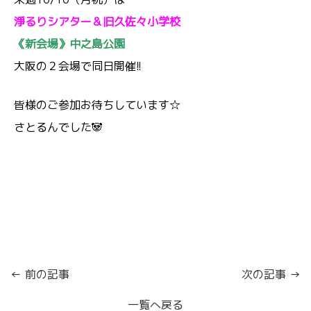
淨るりシアター＆旧久佐々小学校
《新会場》中之島公園
大阪の２会場で同日開催!!
皆様のご参加お待ちしています☆
さとるんでした🐼
← 前の記事
次の記事 →
一覧へ戻る