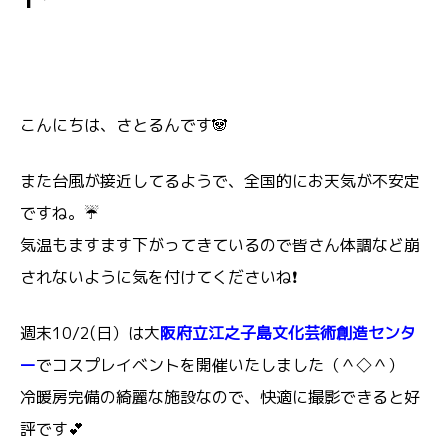
こんにちは、さとるんです🐼
また台風が接近してるようで、全国的にお天気が不安定
ですね。☔
気温もますます下がってきているので皆さん体調など崩
されないように気を付けてくださいね❗
週末10/2(日）は大
阪府立江之子島文化芸術創造センタ
ー
でコスプレイベントを開催いたしました（＾◇＾）
冷暖房完備の綺麗な施設なので、快適に撮影できると好
評です💕