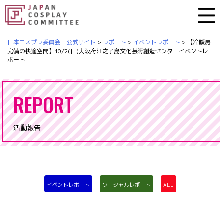
日本コスプレ委員会 公式サイト
>
レポート
>
イベントレポート
>
【冷暖房
完備の快適空間】10/2(日)大阪府江之子島文化芸術創造センターイベントレ
ポート
REPORT
活動報告
イベントレポート
ソーシャルレポート
ALL