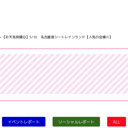
>
【お天気快晴◎】5/10 名古屋港シートレインランド【人気の会場☆】
イベントレポート
ソーシャルレポート
ALL