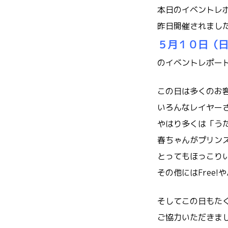
本日のイベントレ
昨日開催されまし
５月１０日（
のイベントレポー
この日は多くのお
いろんなレイヤー
やはり多くは「うた
春ちゃんがプリン
とってもほっこりいた
その他にはFree!
そしてこの日もたく
ご協力いただきま