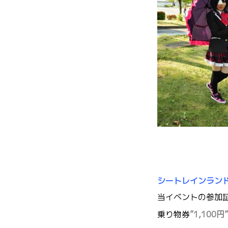
シートレインラン
当イベントの参加
乗り物券
”1,100円”