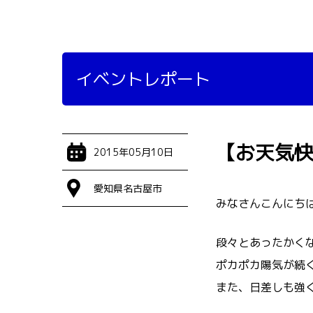
イベントレポート
【お天気快
2015年05月10日
愛知県名古屋市
みなさんこんにち
段々とあったかくなって
ポカポカ陽気が続
また、日差しも強く