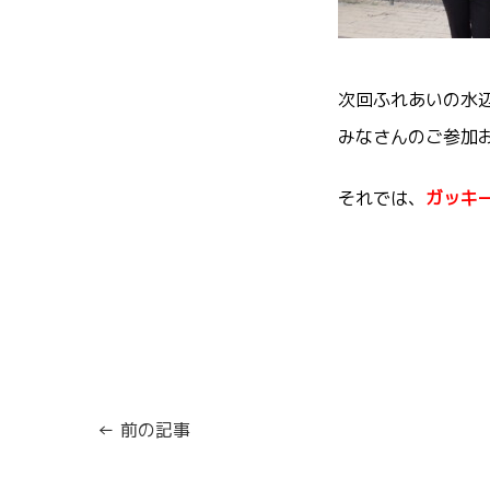
次回ふれあいの水
みなさんのご参加お
それでは、
ガッキ
← 前の記事