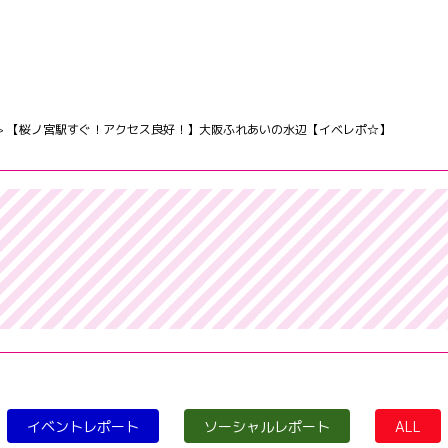
>
【桜ノ宮駅すぐ！アクセス良好！】大阪ふれあいの水辺【イベレポ☆】
イベントレポート
ソーシャルレポート
ALL