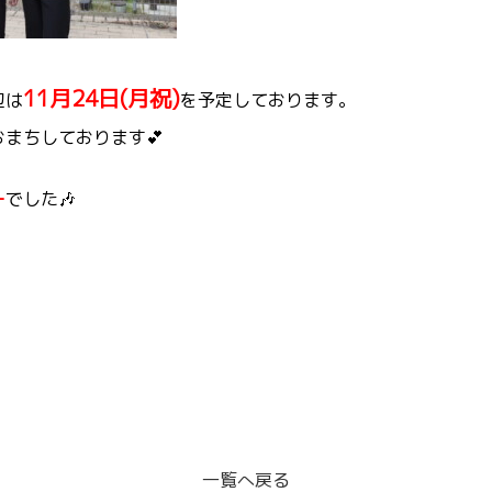
11月24日(月祝)
辺は
を予定しております。
まちしております💕
ー
でした🎶
一覧へ戻る