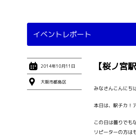
イベントレポート
【桜ノ宮
2014年10月11日
大阪市都島区
みなさんこんにち
本日は、駅チカ！
この日は曇りでも
リピーターの方は