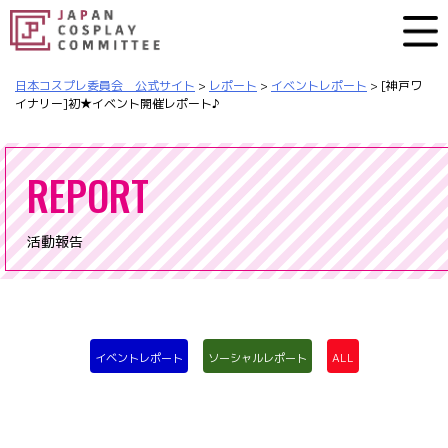
日本コスプレ委員会 公式サイト
>
レポート
>
イベントレポート
>
[神戸ワ
イナリー]初★イベント開催レポート♪
REPORT
活動報告
イベントレポート
ソーシャルレポート
ALL