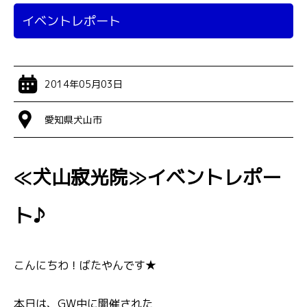
イベントレポート
2014年05月03日
愛知県犬山市
≪犬山寂光院≫イベントレポー
ト♪
こんにちわ！ばたやんです★
本日は、GW中に開催された