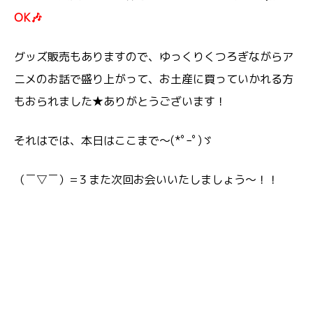
OK🎶
グッズ販売もありますので、ゆっくりくつろぎながらア
ニメのお話で盛り上がって、お土産に買っていかれる方
もおられました★ありがとうございます！
それはでは、本日はここまで～(*ﾟｰﾟ)ゞ
（￣▽￣）=３また次回お会いいたしましょう～！！