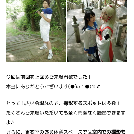
今回は前回を上回るご来場者数でした！
本当にありがとうございます(●´ω｀●)ゞ💕
とっても広い会場なので、
撮影するスポット
は多数！
たくさんご来場いただいても全く問題なく撮影できます
よ♪
さらに、更衣室のある休憩スペースでは
室内での撮影も