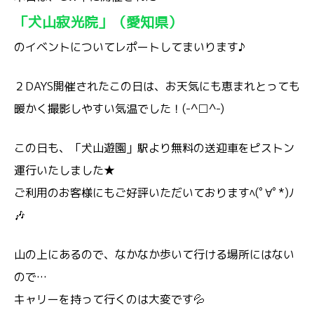
「犬山寂光院」（愛知県）
のイベントについてレポートしてまいります♪
２DAYS開催されたこの日は、お天気にも恵まれとっても
暖かく撮影しやすい気温でした！(-^□^-)
この日も、「犬山遊園」駅より無料の送迎車をピストン
運行いたしました★
ご利用のお客様にもご好評いただいておりますﾍ(ﾟ∀ﾟ*)ﾉ
🎶
山の上にあるので、なかなか歩いて行ける場所にはない
ので…
キャリーを持って行くのは大変です💦