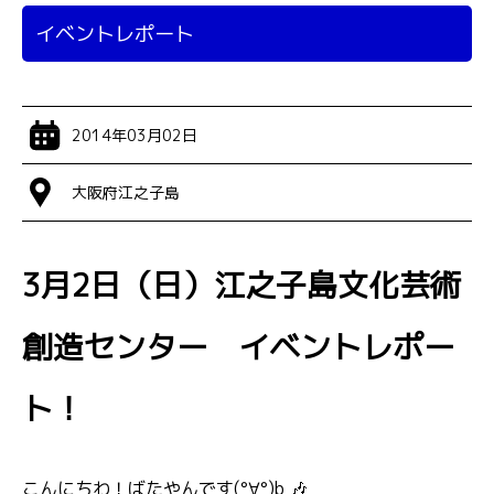
イベントレポート
2014年03月02日
大阪府江之子島
3月2日（日）江之子島文化芸術
創造センター イベントレポー
ト！
こんにちわ！ばたやんです(°∀°)b 🎶