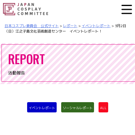
日本コスプレ委員会 公式サイト
>
レポート
>
イベントレポート
>
3月2日
（日）江之子島文化芸術創造センター イベントレポート！
REPORT
活動報告
イベントレポート
ソーシャルレポート
ALL