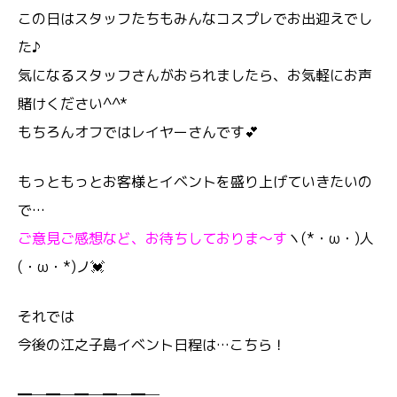
この日はスタッフたちもみんなコスプレでお出迎えでし
た♪
気になるスタッフさんがおられましたら、お気軽にお声
賭けください^^*
もちろんオフではレイヤーさんです💕
もっともっとお客様とイベントを盛り上げていきたいの
で…
ご意見ご感想など、お待ちしておりま～す
ヽ(*・ω・)人
(・ω・*)ノ💓
それでは
今後の江之子島イベント日程は…こちら！
━─━─━─━─━─