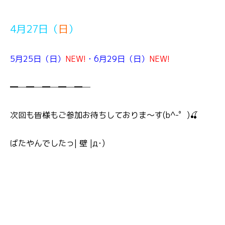
4月27日（
日
）
5月25日（日）
NEW!
・6月29日（日）
NEW!
━─━─━─━─━─
次回も皆様もご参加お待ちしておりま～す(b^-゜)🍒
ばたやんでしたっ| 壁 |д･)