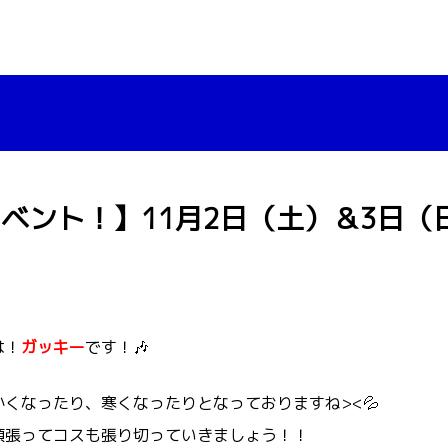
ベント！】11月2日（土）＆3日
は！
ガッキー
です！🎶
くなったり、寒くなったりとなっておりますね><💦
頑張ってコスも張り切っていきましょう！！