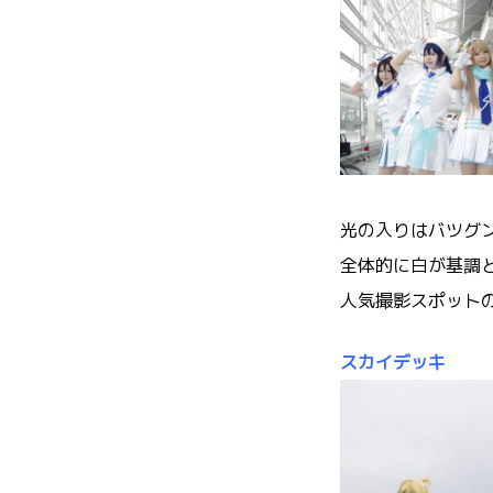
光の入りはバツグ
全体的に白が基調
人気撮影スポットの
スカイデッキ