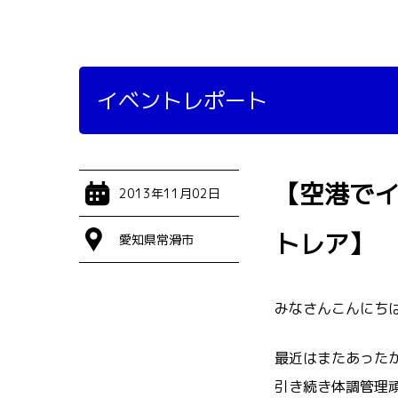
イベントレポート
【空港でイ
2013年11月02日
トレア】
愛知県常滑市
みなさんこんにち
最近はまたあったか
引き続き体調管理