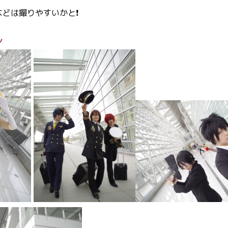
どは撮りやすいかと❗
ン