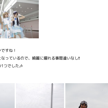
ンですね！
となっているので、綺麗に撮れる事間違いなし❗
1つでした🎶