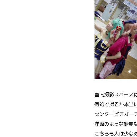
室内撮影スペース
何処で撮るか本当
センターピアガー
洋館のような綺麗
こちらも人は少な