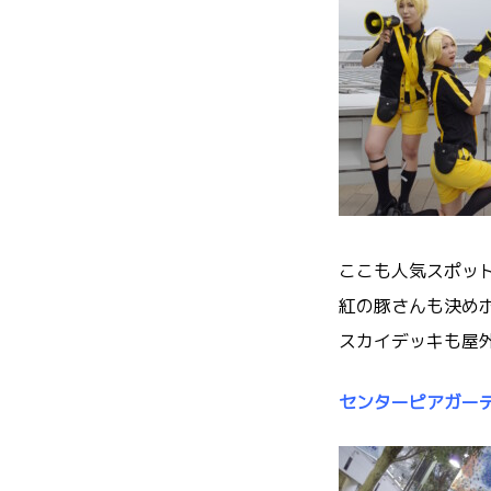
ここも人気スポッ
紅の豚さんも決めポ
スカイデッキも屋
センターピアガー