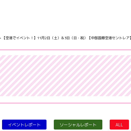
>
【空港でイベント！】11月2日（土）＆3日（日・祝）【中部国際空港セントレア
イベントレポート
ソーシャルレポート
ALL