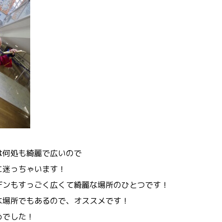
は何処も綺麗で広いので
に迷っちゃいます！
デンもすっごく広くて綺麗な場所のひとつです！
な場所でもあるので、オススメです！
めでした！