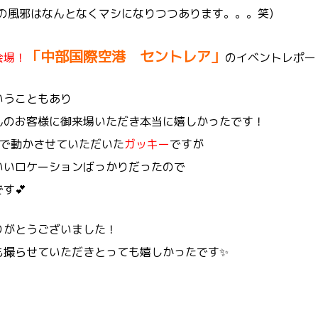
の風邪はなんとなくマシになりつつあります。。。笑)
「中部国際空港 セントレア」
会場！
のイベントレポー
いうこともあり
さんのお客様に御来場いただき本当に嬉しかったです！
隊で動かさせていただいた
ガッキー
ですが
いいロケーションばっかりだったので
す💕
りがとうございました！
も撮らせていただきとっても嬉しかったです✨