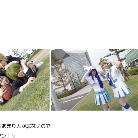
はあまり人が居ないので
グン！✨