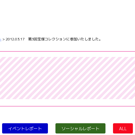
ト
>
2012.03.17 第3回宝塚コレクションに参加いたしました。
イベントレポート
ソーシャルレポート
ALL