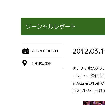
ソーシャルレポート
2012.
2012年03月17日
兵庫県宝塚市
★ソリオ宝塚グラ
ョン』へ、委員会
さん22名の15組
コスプレショー終