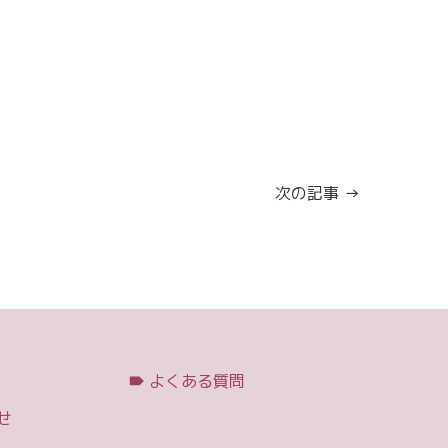
次の記事 →
よくある質問
せ