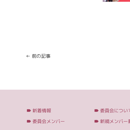
← 前の記事
新着情報
委員会につい
委員会メンバー
新規メンバー