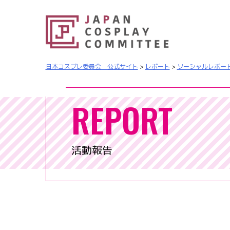
日本コスプレ委員会 公式サイト
>
レポート
>
ソーシャルレポー
REPORT
活動報告