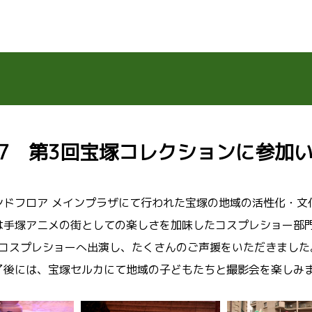
03.17 第3回宝塚コレクションに参
ンドフロア メインプラザにて行われた宝塚の地域の活性化・文
は手塚アニメの街としての楽しさを加味したコスプレショー部門
がコスプレショーへ出演し、たくさんのご声援をいただきました
了後には、宝塚セルカにて地域の子どもたちと撮影会を楽しみ