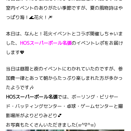
室内イベントのありがたい季節ですが、夏の風物詩はや
っぱり海！🌊花火！🎆
本日は、なんと！花火イベントとコラボ開催しちゃいま
した、
HOSスーパーボール名張
のイベントレポをお届け
します💖
当日は昼間と夜のイベントにわかれていたのですが、参
加費一律とあって朝からたっぷり楽しまれた方が多かっ
たようです🎶
HOSスーパーボール名張
では、ボーリング・ビリヤー
ド・バッティングセンター・卓球・ゲームセンターと撮
影場所がよりどりみどり💕
お写真もたくさんいただきました(≡^∇^≡)