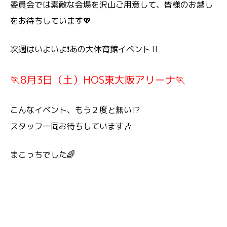
委員会では素敵な会場を沢山ご用意して、皆様のお越し
をお待ちしています💖
次週はいよいよ❗あの大体育館イベント‼️
🏃8月3日（土）HOS東大阪アリーナ🏃
こんなイベント、もう２度と無い⁉️
スタッフ一同お待ちしています🎶
まこっちでした🌈