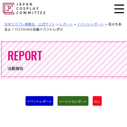
日本コスプレ委員会 公式サイト
>
レポート
>
イベントレポート
>
花火もあ
るよ！7/27☆HOS名張イベントレポ☆
REPORT
活動報告
イベントレポート
ソーシャルレポート
ALL