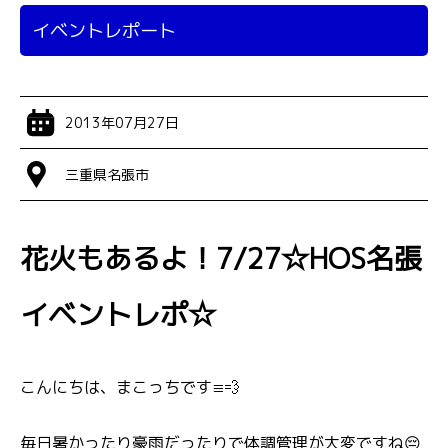
イベントレポート
2013年07月27日
三重県名張市
花火もあるよ！7/27☆HOS名張
イベントレポ☆
こんにちは、まこっちです≡💨
毎日暑かったり豪雨だったりで体調管理が大変ですね😔