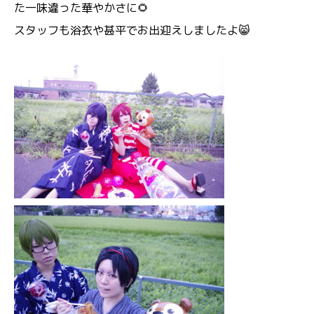
た一味違った華やかさに🌻
スタッフも浴衣や甚平でお出迎えしましたよ😸