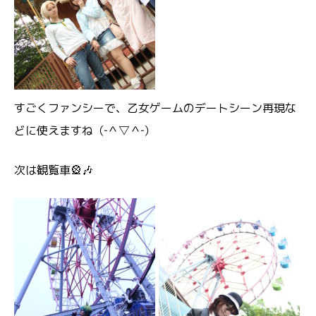
すごくファンシーで、乙女ゲームのデートシーン再現な
どに使えますね（‐＾▽＾‐）
次は観覧車🎡🎶