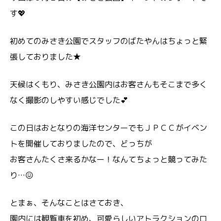
す💖
初めてのみさき公園でスタッフのばたやんはちょっと緊
張しておりました★
天候はくもり、みさき公園内はお客さんもそこまで多く
なく撮影のしやすい感じでした💕
この日はおとなりの海洋センターでもＪＰＣＣがイベン
トを開催しておりましたので、どっちが
お客さんたくさ来るかなー！なんてちょっと競ってみた
り…😖
とまぁ、そんなことはさておき、
園内には観覧車を初め、可愛らしいアトラクションのロ