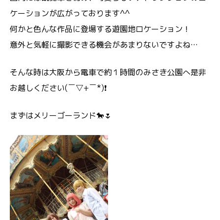
ケーションが広がっております^^
何かと色んな作品に登場する遊園地ロケーション！
意外と気軽に撮影できる機会があまりないですよね…
そんな時は大阪から電車で約１時間のみさき公園へ是非
お越しください(￣▽+￣*)❗
まずはメリーゴーランド🐎🌷