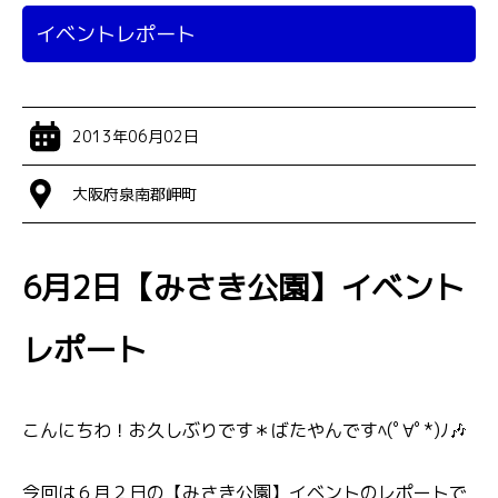
イベントレポート
2013年06月02日
大阪府泉南郡岬町
6月2日【みさき公園】イベント
レポート
こんにちわ！お久しぶりです＊ばたやんですﾍ(ﾟ∀ﾟ*)ﾉ🎶
今回は６月２日の【みさき公園】イベントのレポートで