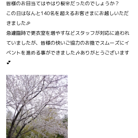
皆様のお目当てはやはり桜🌸だったのでしょうか？
この日はなんと140名を超えるお客さまにお越しいただ
きました🎉
急遽臨時で更衣室を増やすなどスタッフが対応に追われ
ていましたが、皆様の快いご協力のお陰でスムーズにイ
ベントを進める事ができました🎶ありがとうございます
💕