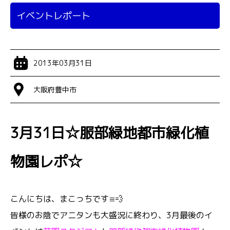
イベントレポート
2013年03月31日
大阪府豊中市
3月31日☆服部緑地都市緑化植
物園レポ☆
こんにちは、まこっちです≡💨
皆様のお陰でアニタンも大盛況に終わり、3月最後のイ