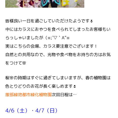
皆様良い一日を過ごしていただけたようです🌷
中にはカラスにおやつを食べられてしまったお客様もい
らっしゃいましたが（≡;´▽｀A“≡
実はこちらの会場、カラス要注意でございます！
自然との共用なので、光物や食べ物をお持ちの方はお気
をつけて🌸
桜🌸の時期はすぐに過ぎてしまいますが、春の植物園は
色とりどりのお花が長く楽しめます🌷
服部緑地都市緑化植物園
次回日程は…
4/6（土）・4/7（日）