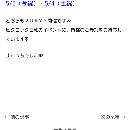
5/3（金祝）・5/4（土祝）
どちらも２ＤＡＹＳ開催です🎶
ピクニック日和のイベントに、皆様のご参加をお待ちし
ています💐
まこっちでした🌈
← 前の記事
次の記事 →
一覧へ戻る