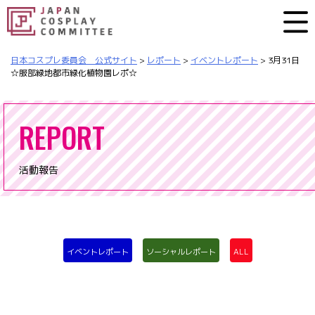
日本コスプレ委員会 公式サイト
>
レポート
>
イベントレポート
>
3月31日
☆服部緑地都市緑化植物園レポ☆
REPORT
活動報告
イベントレポート
ソーシャルレポート
ALL