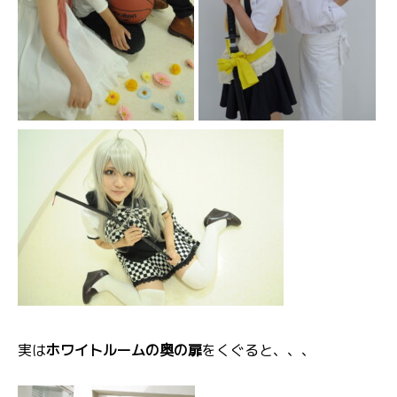
実は
ホワイトルームの奥の扉
をくぐると、、、