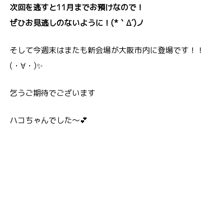
次回を逃すと11月までお預けなので！
ぜひお見逃しのないように！(*｀Δ´)ノ
そして今週末はまたも新会場が大阪市内に登場です！！
(・∀・)✨
乞うご期待でございます
ハコちゃんでした～💕