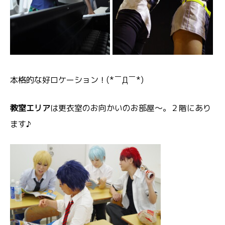
本格的な好ロケーション！(*￣Д￣*)
教室エリア
は更衣室のお向かいのお部屋～。２階にあり
ます♪