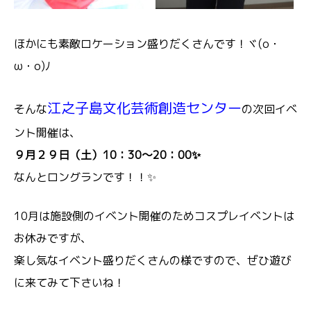
ほかにも素敵ロケーション盛りだくさんです！ヾ(o・
ω・o)ﾉ
江之子島文化芸術創造センター
そんな
の次回イベ
ント開催は、
９月２９日（土）10：30～20：00✨
なんとロングランです！！✨
10月は施設側のイベント開催のためコスプレイベントは
お休みですが、
楽し気なイベント盛りだくさんの様ですので、ぜひ遊び
に来てみて下さいね！