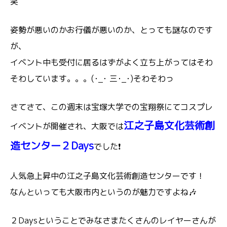
笑
姿勢が悪いのかお行儀が悪いのか、とっても謎なのです
が、
イベント中も受付に居るはずがよく立ち上がってはそわ
そわしています。。。(･_･ 三･_･)そわそわっ
さてさて、この週末は宝塚大学での宝翔祭にてコスプレ
江之子島文化芸術創
イベントが開催され、大阪では
造センター２Days
でした❗
人気急上昇中の江之子島文化芸術創造センターです！
なんといっても大阪市内というのが魅力ですよね🎶
２Daysということでみなさまたくさんのレイヤーさんが