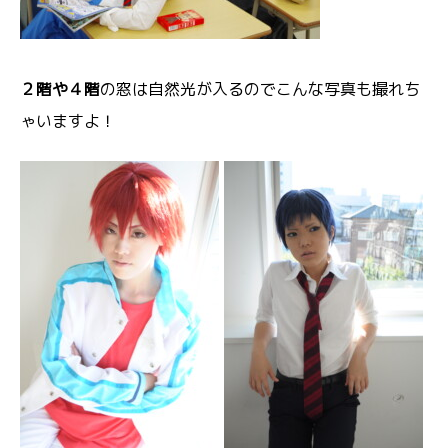
２階や４階
の窓は自然光が入るのでこんな写真も撮れち
ゃいますよ！