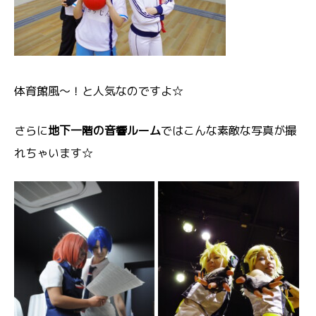
体育館風～！と人気なのですよ☆
さらに
地下一階の音響ルーム
ではこんな素敵な写真が撮
れちゃいます☆