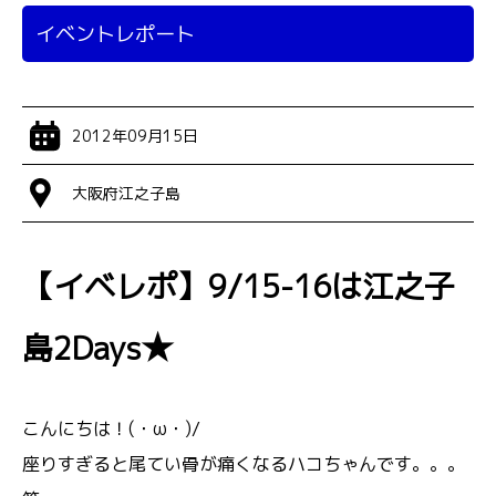
イベントレポート
2012年09月15日
大阪府江之子島
【イベレポ】9/15-16は江之子
島2Days★
こんにちは！(・ω・)/
座りすぎると尾てい骨が痛くなるハコちゃんです。。。