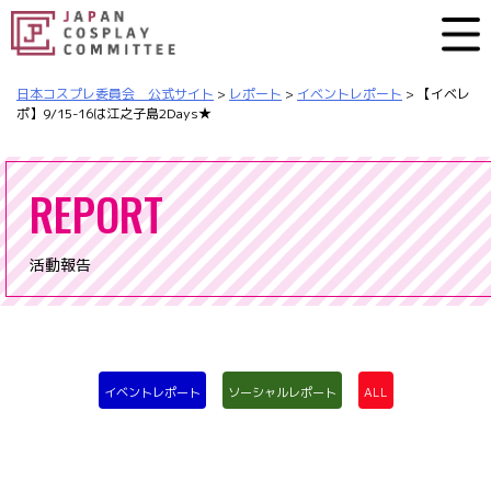
日本コスプレ委員会 公式サイト
>
レポート
>
イベントレポート
>
【イベレ
ポ】9/15-16は江之子島2Days★
REPORT
活動報告
イベントレポート
ソーシャルレポート
ALL