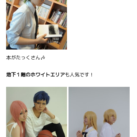
本がたっくさん🎶
地下１階のホワイトエリア
も人気です！