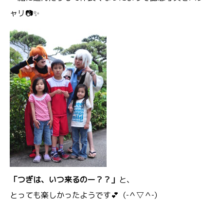
ャリ📷✨
「つぎは、いつ来るのー？？」
と、
とっても楽しかったようです💕（‐＾▽＾‐）