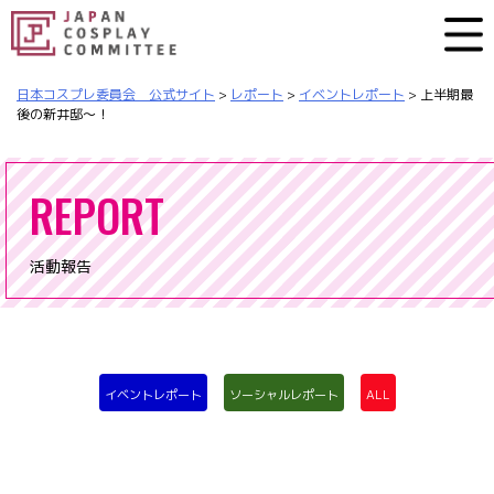
日本コスプレ委員会 公式サイト
>
レポート
>
イベントレポート
>
上半期最
後の新井邸～！
REPORT
活動報告
イベントレポート
ソーシャルレポート
ALL