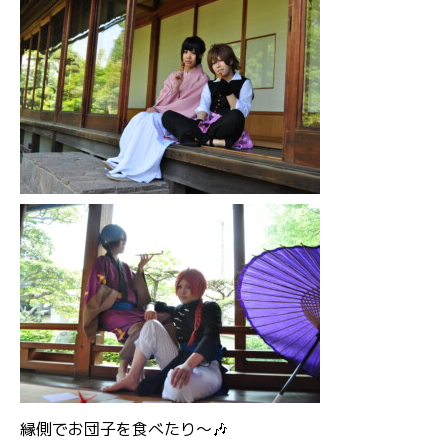
縁側でお団子を食べたり～🎶