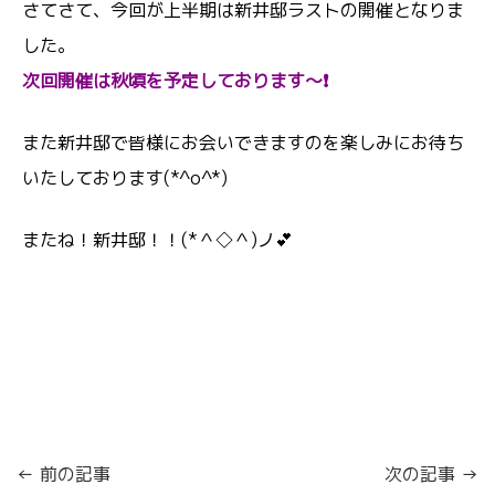
さてさて、今回が上半期は新井邸ラストの開催となりま
した。
次回開催は秋頃を予定しております～❗
また新井邸で皆様にお会いできますのを楽しみにお待ち
いたしております(*^o^*)
またね！新井邸！！(*＾◇＾)ノ💕
← 前の記事
次の記事 →