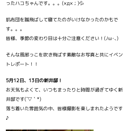
ったハコちゃんです。。。(×д×；)💦
肌布団を蹴飛ばして寝てたのがいけなかったのかもで
す。。。
皆様、季節の変わり目は十分ご注意ください！(ﾉω･､)
そんな風邪っこを吹き飛ばす素敵なお写真と共にイベン
トレポート！！
5月12日、13日の新井邸！
お天気もよくて、いつもまったりと時間が過ぎてゆく新
井邸です(´▽｀*)
落ち着いた雰囲気の中、皆様撮影を楽しまれたようです
♪