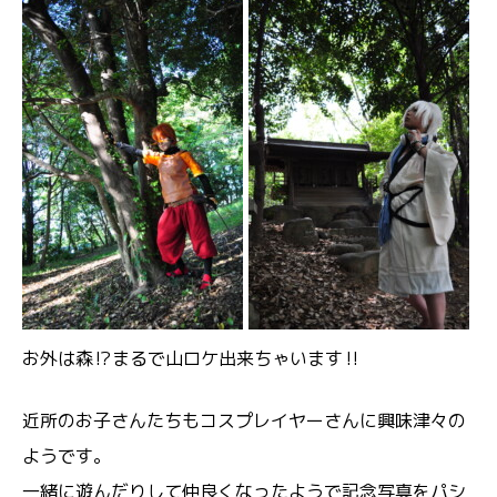
お外は森⁉️まるで山ロケ出来ちゃいます‼️
近所のお子さんたちもコスプレイヤーさんに興味津々の
ようです。
一緒に遊んだりして仲良くなったようで記念写真をパシ