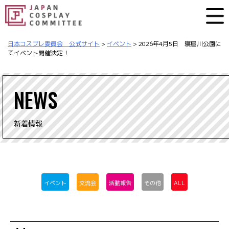
日本コスプレ委員会 公式サイト
>
イベント
>
2026年4月5日 寝屋川公園に
てイベント開催決定！
NEWS
新着情報
イベント
交流会
活動報告
その他
ALL