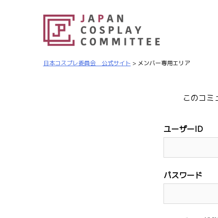
日本コスプレ委員会 公式サイト
>
メンバー専用エリア
このコミ
ユーザーID
パスワード