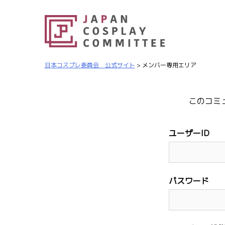
日本コスプレ委員会 公式サイト
>
メンバー専用エリア
このコミ
ユーザーID
パスワード