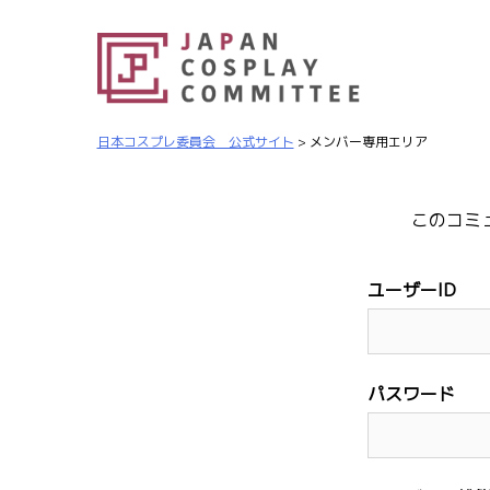
日本コスプレ委員会 公式サイト
>
メンバー専用エリア
このコミ
ユーザーID
パスワード