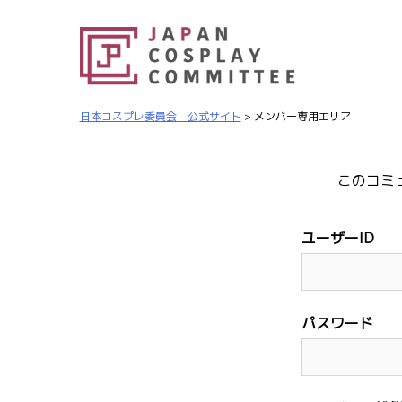
日本コスプレ委員会 公式サイト
>
メンバー専用エリア
このコミ
ユーザーID
パスワード