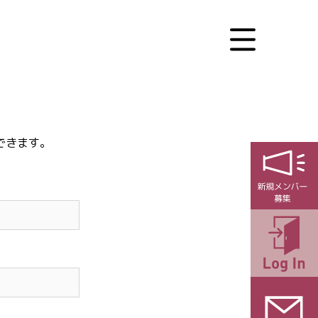
できます。