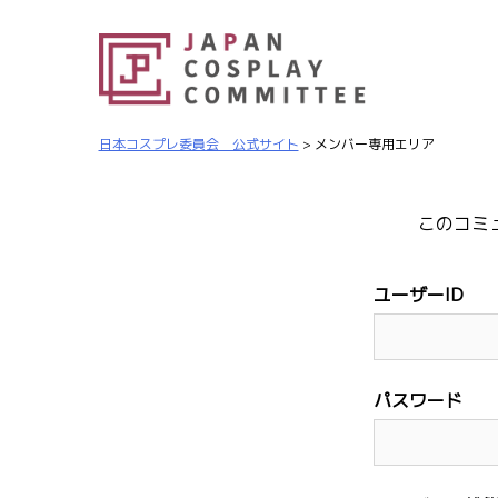
日本コスプレ委員会 公式サイト
>
メンバー専用エリア
このコミ
ユーザーID
パスワード