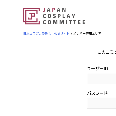
日本コスプレ委員会 公式サイト
>
メンバー専用エリア
このコミ
ユーザーID
パスワード