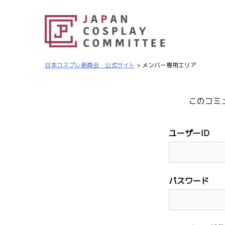
日本コスプレ委員会 公式サイト
>
メンバー専用エリア
このコミ
ユーザーID
パスワード