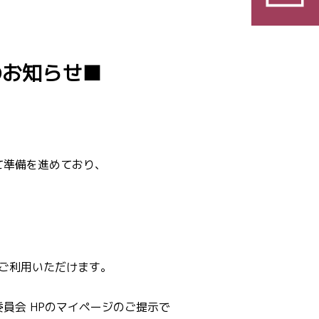
のお知らせ■
て準備を進めており、
。
でご利用いただけます。
員会 HPのマイページのご提示で