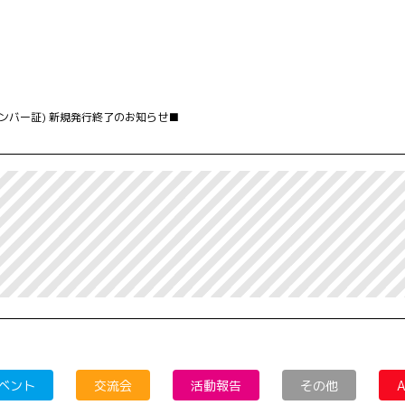
ンバー証) 新規発行終了のお知らせ■
ベント
交流会
活動報告
その他
A