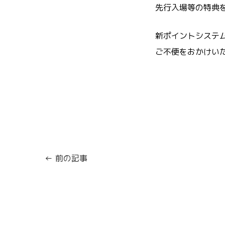
先行入場等の特典
新ポイントシステ
ご不便をおかけい
← 前の記事