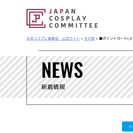
日本コスプレ委員会 公式サイト
>
その他
>
■ポイントカード(メ
NEWS
新着情報
イ