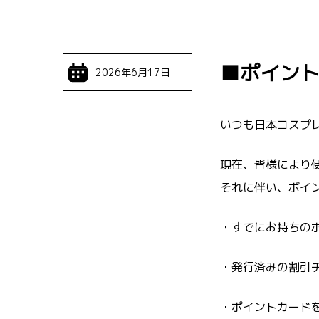
■ポイント
2026年6月17日
いつも日本コスプ
現在、皆様により
それに伴い、ポイ
・すでにお持ちの
・発行済みの割引チ
・ポイントカード